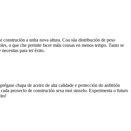
e construción a unha nova altura. Coa súa distribución de peso
les, o que che permite facer máis cousas en menos tempo. Tanto se
necesitas para ter éxito.
régase chapa de aceiro de alta calidade e protección do anfitrión
ue cada proxecto de construción sexa moi sinxelo. Experimenta o futuro
ito!