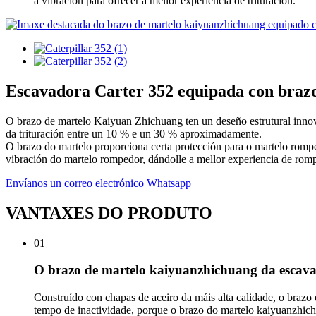
a vibración para ofrecer a mellor experiencia de trituración.
Escavadora Carter 352 equipada con braz
O brazo de martelo Kaiyuan Zhichuang ten un deseño estrutural innovado
da trituración entre un 10 % e un 30 % aproximadamente.
O brazo do martelo proporciona certa protección para o martelo rompe
vibración do martelo rompedor, dándolle a mellor experiencia de ro
Envíanos un correo electrónico
Whatsapp
VANTAXES DO PRODUTO
01
O brazo de martelo kaiyuanzhichuang da escavad
Construído con chapas de aceiro da máis alta calidade, o brazo
tempo de inactividade, porque o brazo do martelo kaiyuanzhichu