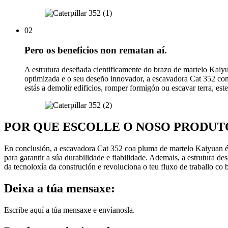
02
Pero os beneficios non rematan aí.
A estrutura deseñada cientificamente do brazo de martelo Kaiyu
optimizada e o seu deseño innovador, a escavadora Cat 352 con
estás a demolir edificios, romper formigón ou escavar terra, este
POR QUE ESCOLLE O NOSO PRODUT
En conclusión, a escavadora Cat 352 coa pluma de martelo Kaiyuan é o
para garantir a súa durabilidade e fiabilidade. Ademais, a estrutura 
da tecnoloxía da construción e revoluciona o teu fluxo de traballo co
Deixa a túa mensaxe:
Escribe aquí a túa mensaxe e envíanosla.