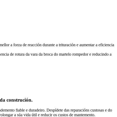
ellor a forza de reacción durante a trituración e aumentar a eficiencia
uencia de rotura da vara da broca do martelo rompedor e reducindo a
da construción.
ndemento fiable e duradeiro. Despídete das reparacións custosas e do
longar a súa vida útil e reducir os custos de mantemento.