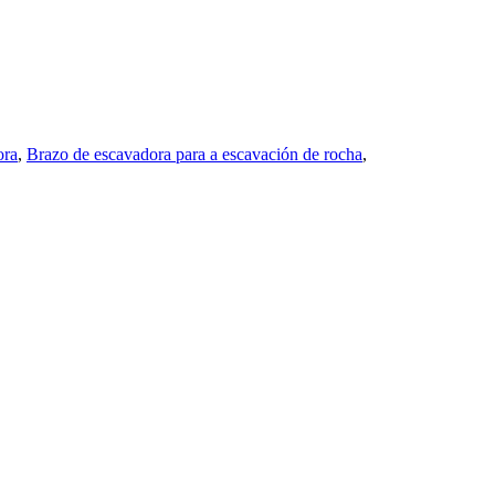
ora
,
Brazo de escavadora para a escavación de rocha
,