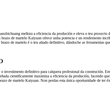
anzhichuang mellora a eficiencia da produción e eleva o teu proxecto d
 brazo de martelo Kaiyuan ofrece unha potencia e un rendemento incrib
 brazo de martelo é o teu aliado definitivo, dándoche as ferramentas que 
O
 investimento definitivo para calquera profesional da construción. Emp
deseñada cientificamente maximiza a eficiencia da produción, facendo q
 brazo de martelo Kaiyuan. Non perdas esta única oportunidade de ter éx