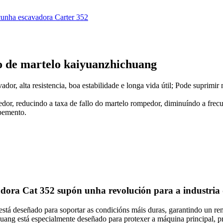
o de martelo kaiyuanzhichuang
r, alta resistencia, boa estabilidade e longa vida útil; Pode suprimir m
dor, reducindo a taxa de fallo do martelo rompedor, diminuíndo a frec
mpemento.
ora Cat 352 supón unha revolución para a industria 
 está deseñado para soportar as condicións máis duras, garantindo un re
ang está especialmente deseñado para protexer a máquina principal, pro