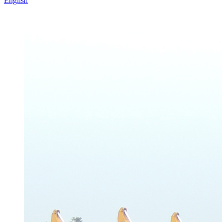
English