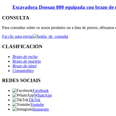
Escavadora Doosan 800 equipada con brazo de
CONSULTA
Para consultas sobre os nosos produtos ou a lista de prezos, déixanos
Fai clic para enviar
CLASIFICACIÓN
Brazo de rocha
Brazo de martelo
Brazo do túnel
Consumibles
REDES SOCIAIS
Facebook
WhatsApp
TikTok
Youtube
Instagram