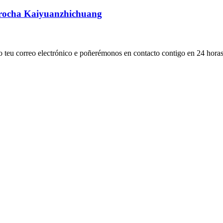
 rocha Kaiyuanzhichuang
 o teu correo electrónico e poñerémonos en contacto contigo en 24 horas